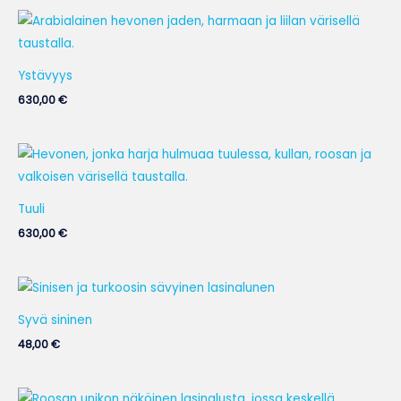
Ystävyys
630,00
€
Tuuli
630,00
€
Syvä sininen
48,00
€