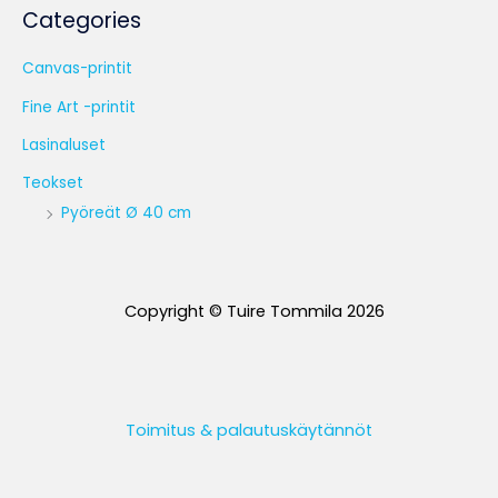
Categories
Canvas-printit
Fine Art -printit
Lasinaluset
Teokset
Pyöreät Ø 40 cm
Copyright © Tuire Tommila 2026
Toimitus & palautuskäytännöt