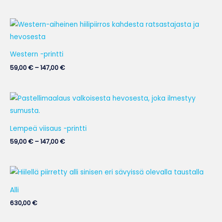
Hintaluokka:
59,00 €
-
147,00 €
Western -printti
59,00
€
–
147,00
€
Hintaluokka:
59,00 €
-
147,00 €
Lempeä viisaus -printti
59,00
€
–
147,00
€
Alli
630,00
€