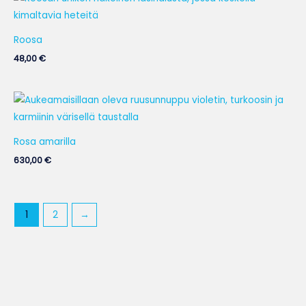
Roosa
48,00
€
Rosa amarilla
630,00
€
1
2
→