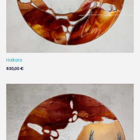
Haikara
630,00
€