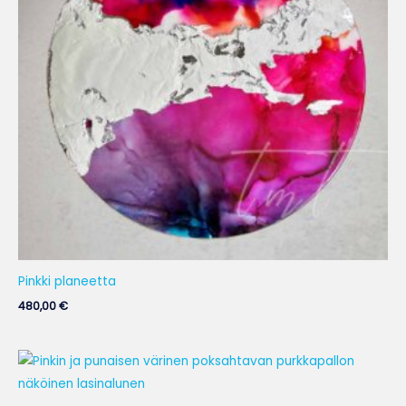
Pinkki planeetta
480,00
€