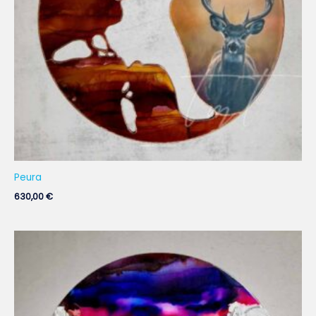
Peura
630,00
€