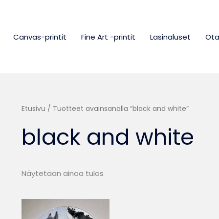
Canvas-printit
Fine Art -printit
Lasinaluset
Ota
Etusivu
/ Tuotteet avainsanalla “black and white”
black and white
Näytetään ainoa tulos