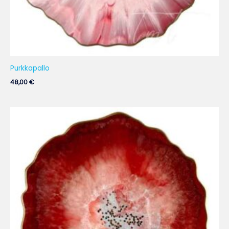
Purkkapallo
48,00
€