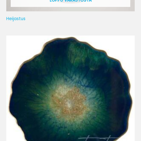
LOPPU VARASTOSTA
Heijastus