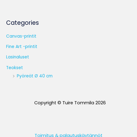
Categories
Canvas-printit
Fine Art -printit
Lasinaluset
Teokset
Pyöreät Ø 40 cm
Copyright © Tuire Tommila 2026
Toimitus & palautuskäytännöt