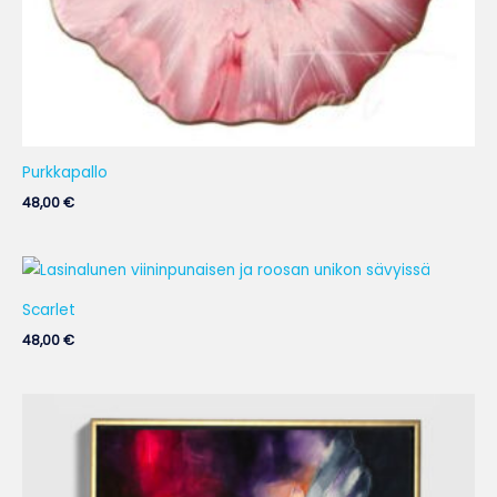
Purkkapallo
48,00
€
Scarlet
48,00
€
Hintaluokka:
195,00 €
-
570,00 €