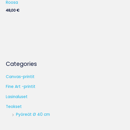
Roosa
48,00
€
Categories
Canvas-printit
Fine Art -printit
Lasinaluset
Teokset
Pyöreät Ø 40 cm